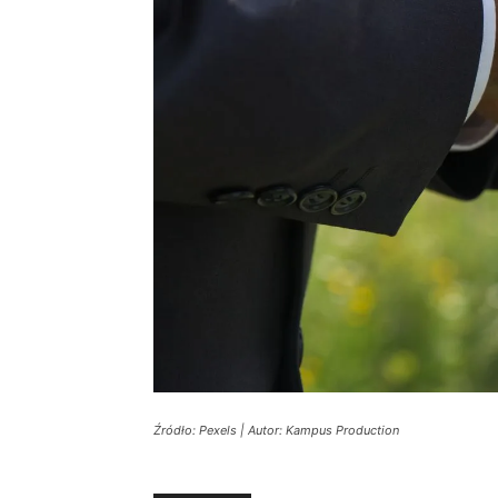
Źródło: Pexels | Autor: Kampus Production