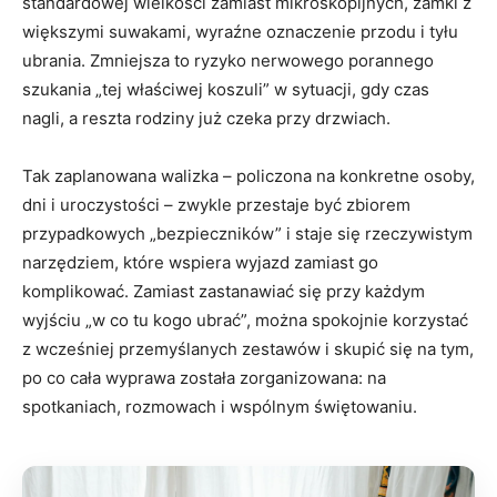
standardowej wielkości zamiast mikroskopijnych, zamki z
większymi suwakami, wyraźne oznaczenie przodu i tyłu
ubrania. Zmniejsza to ryzyko nerwowego porannego
szukania „tej właściwej koszuli” w sytuacji, gdy czas
nagli, a reszta rodziny już czeka przy drzwiach.
Tak zaplanowana walizka – policzona na konkretne osoby,
dni i uroczystości – zwykle przestaje być zbiorem
przypadkowych „bezpieczników” i staje się rzeczywistym
narzędziem, które wspiera wyjazd zamiast go
komplikować. Zamiast zastanawiać się przy każdym
wyjściu „w co tu kogo ubrać”, można spokojnie korzystać
z wcześniej przemyślanych zestawów i skupić się na tym,
po co cała wyprawa została zorganizowana: na
spotkaniach, rozmowach i wspólnym świętowaniu.