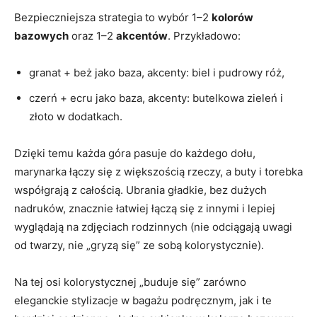
Bezpieczniejsza strategia to wybór 1–2
kolorów
bazowych
oraz 1–2
akcentów
. Przykładowo:
granat + beż jako baza, akcenty: biel i pudrowy róż,
czerń + ecru jako baza, akcenty: butelkowa zieleń i
złoto w dodatkach.
Dzięki temu każda góra pasuje do każdego dołu,
marynarka łączy się z większością rzeczy, a buty i torebka
współgrają z całością. Ubrania gładkie, bez dużych
nadruków, znacznie łatwiej łączą się z innymi i lepiej
wyglądają na zdjęciach rodzinnych (nie odciągają uwagi
od twarzy, nie „gryzą się” ze sobą kolorystycznie).
Na tej osi kolorystycznej „buduje się” zarówno
eleganckie stylizacje w bagażu podręcznym, jak i te