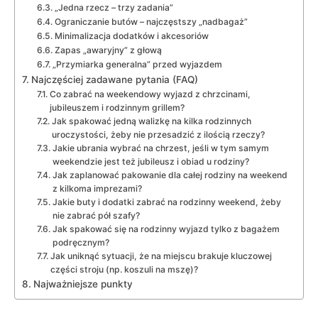
„Jedna rzecz – trzy zadania”
Ograniczanie butów – najczęstszy „nadbagaż”
Minimalizacja dodatków i akcesoriów
Zapas „awaryjny” z głową
„Przymiarka generalna” przed wyjazdem
Najczęściej zadawane pytania (FAQ)
Co zabrać na weekendowy wyjazd z chrzcinami,
jubileuszem i rodzinnym grillem?
Jak spakować jedną walizkę na kilka rodzinnych
uroczystości, żeby nie przesadzić z ilością rzeczy?
Jakie ubrania wybrać na chrzest, jeśli w tym samym
weekendzie jest też jubileusz i obiad u rodziny?
Jak zaplanować pakowanie dla całej rodziny na weekend
z kilkoma imprezami?
Jakie buty i dodatki zabrać na rodzinny weekend, żeby
nie zabrać pół szafy?
Jak spakować się na rodzinny wyjazd tylko z bagażem
podręcznym?
Jak uniknąć sytuacji, że na miejscu brakuje kluczowej
części stroju (np. koszuli na mszę)?
Najważniejsze punkty