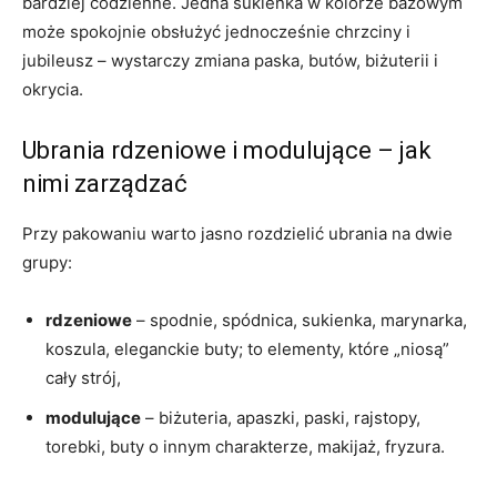
bardziej codzienne. Jedna sukienka w kolorze bazowym
może spokojnie obsłużyć jednocześnie chrzciny i
jubileusz – wystarczy zmiana paska, butów, biżuterii i
okrycia.
Ubrania rdzeniowe i modulujące – jak
nimi zarządzać
Przy pakowaniu warto jasno rozdzielić ubrania na dwie
grupy:
rdzeniowe
– spodnie, spódnica, sukienka, marynarka,
koszula, eleganckie buty; to elementy, które „niosą”
cały strój,
modulujące
– biżuteria, apaszki, paski, rajstopy,
torebki, buty o innym charakterze, makijaż, fryzura.