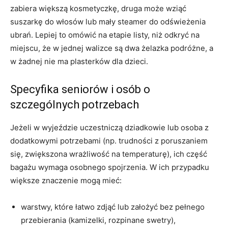
zabiera większą kosmetyczkę, druga może wziąć
suszarkę do włosów lub mały steamer do odświeżenia
ubrań. Lepiej to omówić na etapie listy, niż odkryć na
miejscu, że w jednej walizce są dwa żelazka podróżne, a
w żadnej nie ma plasterków dla dzieci.
Specyfika seniorów i osób o
szczególnych potrzebach
Jeżeli w wyjeździe uczestniczą dziadkowie lub osoba z
dodatkowymi potrzebami (np. trudności z poruszaniem
się, zwiększona wrażliwość na temperaturę), ich część
bagażu wymaga osobnego spojrzenia. W ich przypadku
większe znaczenie mogą mieć:
warstwy, które łatwo zdjąć lub założyć bez pełnego
przebierania (kamizelki, rozpinane swetry),