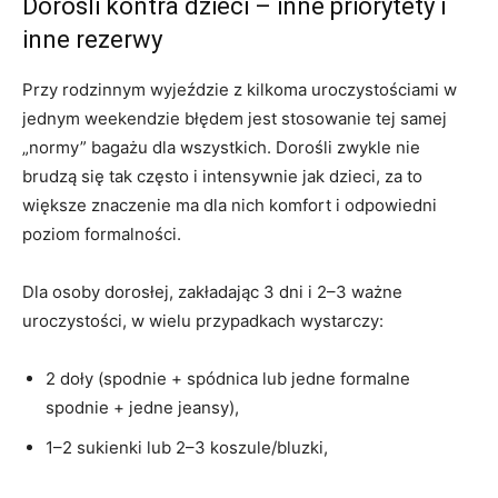
Dorośli kontra dzieci – inne priorytety i
inne rezerwy
Przy rodzinnym wyjeździe z kilkoma uroczystościami w
jednym weekendzie błędem jest stosowanie tej samej
„normy” bagażu dla wszystkich. Dorośli zwykle nie
brudzą się tak często i intensywnie jak dzieci, za to
większe znaczenie ma dla nich komfort i odpowiedni
poziom formalności.
Dla osoby dorosłej, zakładając 3 dni i 2–3 ważne
uroczystości, w wielu przypadkach wystarczy:
2 doły (spodnie + spódnica lub jedne formalne
spodnie + jedne jeansy),
1–2 sukienki lub 2–3 koszule/bluzki,