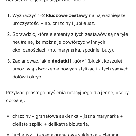
Wyznaczyć 1–2
kluczowe zestawy
na najważniejsze
uroczystości – np. chrzciny i jubileusz.
Sprawdzić, które elementy z tych zestawów są na tyle
neutralne, że można je powtórzyć w innych
okolicznościach (np. marynarka, spodnie, buty).
Zaplanować, jakie
dodatki
i „góry” (bluzki, koszule)
umożliwią stworzenie nowych stylizacji z tych samych
dołów i okryć.
Przykład prostego myślenia rotacyjnego dla jednej osoby
dorosłej:
chrzciny – granatowa sukienka + jasna marynarka +
cieliste szpilki + delikatna biżuteria,
jubileusz – ta sama granatowa sukienka + ciemna