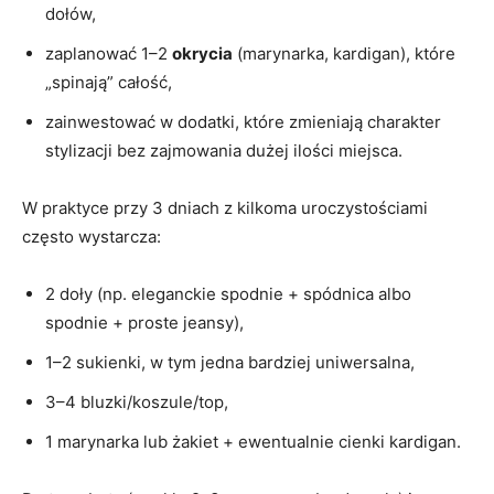
dołów,
zaplanować 1–2
okrycia
(marynarka, kardigan), które
„spinają” całość,
zainwestować w dodatki, które zmieniają charakter
stylizacji bez zajmowania dużej ilości miejsca.
W praktyce przy 3 dniach z kilkoma uroczystościami
często wystarcza:
2 doły (np. eleganckie spodnie + spódnica albo
spodnie + proste jeansy),
1–2 sukienki, w tym jedna bardziej uniwersalna,
3–4 bluzki/koszule/top,
1 marynarka lub żakiet + ewentualnie cienki kardigan.