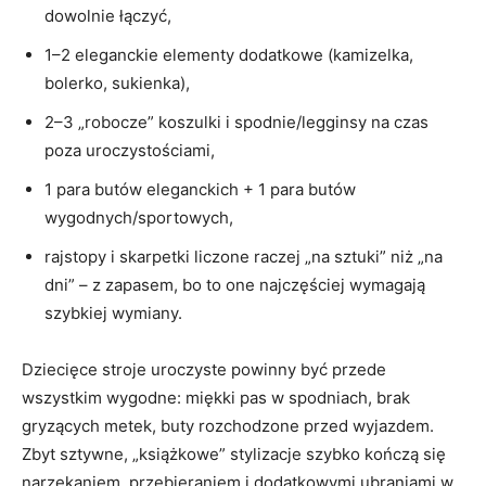
dowolnie łączyć,
1–2 eleganckie elementy dodatkowe (kamizelka,
bolerko, sukienka),
2–3 „robocze” koszulki i spodnie/legginsy na czas
poza uroczystościami,
1 para butów eleganckich + 1 para butów
wygodnych/sportowych,
rajstopy i skarpetki liczone raczej „na sztuki” niż „na
dni” – z zapasem, bo to one najczęściej wymagają
szybkiej wymiany.
Dziecięce stroje uroczyste powinny być przede
wszystkim wygodne: miękki pas w spodniach, brak
gryzących metek, buty rozchodzone przed wyjazdem.
Zbyt sztywne, „książkowe” stylizacje szybko kończą się
narzekaniem, przebieraniem i dodatkowymi ubraniami w