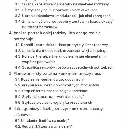
Zasada kapsułowej garderoby na weekend rodzinny
Oś stylizacyjna: 1–2 bazowe kolory w walizce
Ubrania rdzeniowe i modulujące – jak nimi zarządzać
Zmiana myślenia: od „osobny zestaw na każdą okazję”
do rotacji elementów
Analiza potrzeb całej rodziny: kto czego realnie
potrzebuje
Dorośli kontra dzieci – inne priorytety i inne rezerwy
Ubrania dla dzieci: realizm zamiast wizji z katalogu
Rola partnera/partnerki: dzielenie się elementami i
wspólne pakowanie
Specyfika seniorów i osób o szczególnych potrzebach
Planowanie stylizacji na konkretne uroczystości
Rozpisanie weekendu „po godzinach”
Przypisanie ubrań do konkretnych momentów
Stopień formalności a zdjęcia rodzinne
Stylizacje „podróż + wejście na salę”
Stylizacje dzieci a logistyka przebieranek
Jak ograniczyć liczbę rzeczy: konkretne zasady
ilościowe
Ustalanie „limitów na osobę”
Reguła „1,5 zestawu na dzień”