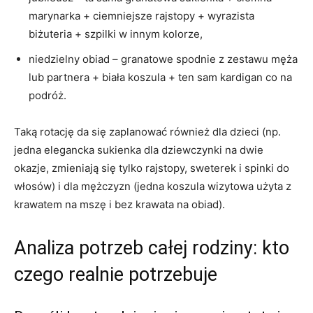
marynarka + ciemniejsze rajstopy + wyrazista
biżuteria + szpilki w innym kolorze,
niedzielny obiad – granatowe spodnie z zestawu męża
lub partnera + biała koszula + ten sam kardigan co na
podróż.
Taką rotację da się zaplanować również dla dzieci (np.
jedna elegancka sukienka dla dziewczynki na dwie
okazje, zmieniają się tylko rajstopy, sweterek i spinki do
włosów) i dla mężczyzn (jedna koszula wizytowa użyta z
krawatem na mszę i bez krawata na obiad).
Analiza potrzeb całej rodziny: kto
czego realnie potrzebuje