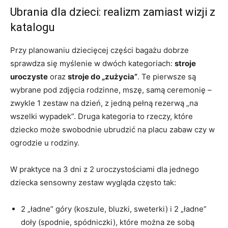
Ubrania dla dzieci: realizm zamiast wizji z
katalogu
Przy planowaniu dziecięcej części bagażu dobrze
sprawdza się myślenie w dwóch kategoriach:
stroje
uroczyste
oraz
stroje do „zużycia”
. Te pierwsze są
wybrane pod zdjęcia rodzinne, mszę, samą ceremonię –
zwykle 1 zestaw na dzień, z jedną pełną rezerwą „na
wszelki wypadek”. Druga kategoria to rzeczy, które
dziecko może swobodnie ubrudzić na placu zabaw czy w
ogrodzie u rodziny.
W praktyce na 3 dni z 2 uroczystościami dla jednego
dziecka sensowny zestaw wygląda często tak:
2 „ładne” góry (koszule, bluzki, sweterki) i 2 „ładne”
doły (spodnie, spódniczki), które można ze sobą