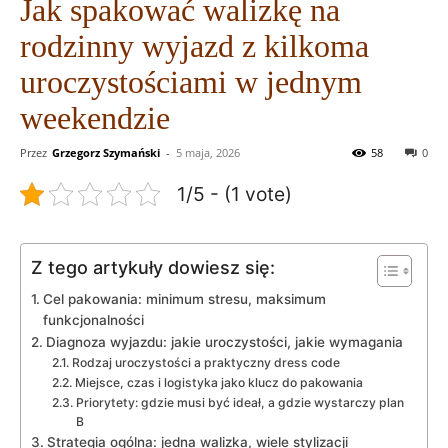
Jak spakować walizkę na
rodzinny wyjazd z kilkoma
uroczystościami w jednym
weekendzie
Przez
Grzegorz Szymański
-
5 maja, 2026
58
0
1/5 - (1 vote)
Z tego artykuły dowiesz się:
Cel pakowania: minimum stresu, maksimum
funkcjonalności
Diagnoza wyjazdu: jakie uroczystości, jakie wymagania
Rodzaj uroczystości a praktyczny dress code
Miejsce, czas i logistyka jako klucz do pakowania
Priorytety: gdzie musi być ideał, a gdzie wystarczy plan
B
Strategia ogólna: jedna walizka, wiele stylizacji