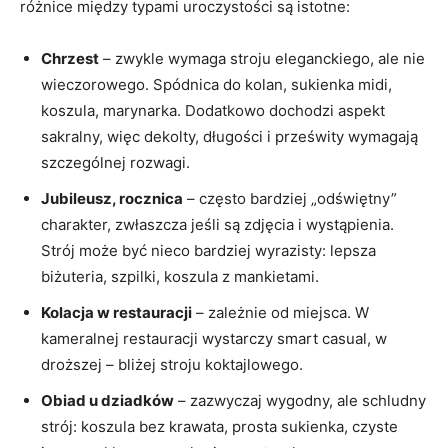
różnice między typami uroczystości są istotne:
Chrzest
– zwykle wymaga stroju eleganckiego, ale nie
wieczorowego. Spódnica do kolan, sukienka midi,
koszula, marynarka. Dodatkowo dochodzi aspekt
sakralny, więc dekolty, długości i prześwity wymagają
szczególnej rozwagi.
Jubileusz, rocznica
– często bardziej „odświętny”
charakter, zwłaszcza jeśli są zdjęcia i wystąpienia.
Strój może być nieco bardziej wyrazisty: lepsza
biżuteria, szpilki, koszula z mankietami.
Kolacja w restauracji
– zależnie od miejsca. W
kameralnej restauracji wystarczy smart casual, w
droższej – bliżej stroju koktajlowego.
Obiad u dziadków
– zazwyczaj wygodny, ale schludny
strój: koszula bez krawata, prosta sukienka, czyste