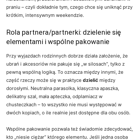
praniu – czyli dokładnie tym, czego chce się uniknąć przy
krótkim, intensywnym weekendzie.
Rola partnera/partnerki: dzielenie się
elementami i wspólne pakowanie
Przy wyjazdach rodzinnych dobrze działa założenie, że
ubrań i akcesoriów nie pakuje się „w silosach”, tylko z
pewną wspólną logiką. To oznacza między innymi, że
część rzeczy może się w praktyce
dzielić
między
dorosłymi. Neutralna parasolka, klasyczna apaszka,
delikatny szal, mała apteczka, odplamiacz w
chusteczkach – to wszystko nie musi występować w
dwóch kopiach, o ile realnie jest dostępne dla obu osób.
Wspólne pakowanie pozwala też świadomie zdecydować,
kto „niesie ciężar” którego elementu. Jeśli jedna osoba