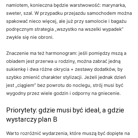
namiotem, konieczna będzie warstwowość: marynarka,
sweter, szal. W przypadku przejazdu samochodem można
spakować nieco więcej, ale już przy samolocie i bagażu
podręcznym strategia „wszystko na wszelki wypadek”
zwykle się nie obroni.
Znaczenie ma też harmonogram: jeśli pomiędzy mszą a
obiadem jest przerwa u rodziny, można zabrać jedną
sukienkę i dwa różne okrycia + zestawy dodatków, by
szybko zmienić charakter stylizacji. Jeżeli jednak dzień
jest „ciągiem” bez powrotu do noclegu, strój musi być
wygodny przez wiele godzin i odporny na gniecenie.
Priorytety: gdzie musi być ideał, a gdzie
wystarczy plan B
Warto rozróżnić wydarzenia, które muszą być dopięte na