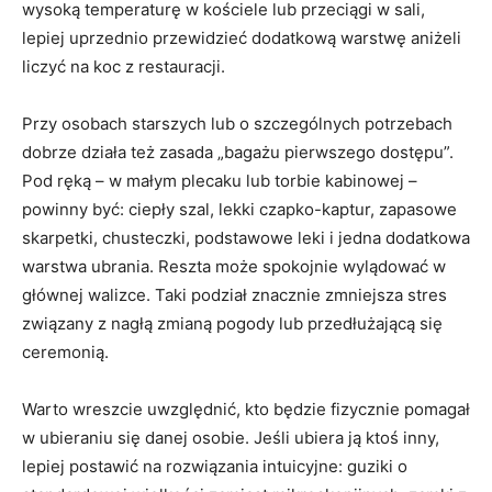
wysoką temperaturę w kościele lub przeciągi w sali,
lepiej uprzednio przewidzieć dodatkową warstwę aniżeli
liczyć na koc z restauracji.
Przy osobach starszych lub o szczególnych potrzebach
dobrze działa też zasada „bagażu pierwszego dostępu”.
Pod ręką – w małym plecaku lub torbie kabinowej –
powinny być: ciepły szal, lekki czapko-kaptur, zapasowe
skarpetki, chusteczki, podstawowe leki i jedna dodatkowa
warstwa ubrania. Reszta może spokojnie wylądować w
głównej walizce. Taki podział znacznie zmniejsza stres
związany z nagłą zmianą pogody lub przedłużającą się
ceremonią.
Warto wreszcie uwzględnić, kto będzie fizycznie pomagał
w ubieraniu się danej osobie. Jeśli ubiera ją ktoś inny,
lepiej postawić na rozwiązania intuicyjne: guziki o