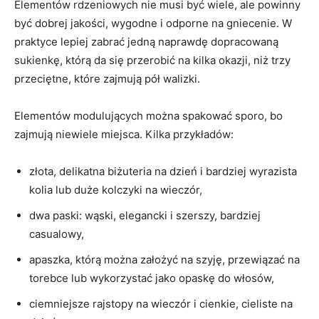
Elementów rdzeniowych nie musi być wiele, ale powinny
być dobrej jakości, wygodne i odporne na gniecenie. W
praktyce lepiej zabrać jedną naprawdę dopracowaną
sukienkę, którą da się przerobić na kilka okazji, niż trzy
przeciętne, które zajmują pół walizki.
Elementów modulujących można spakować sporo, bo
zajmują niewiele miejsca. Kilka przykładów:
złota, delikatna biżuteria na dzień i bardziej wyrazista
kolia lub duże kolczyki na wieczór,
dwa paski: wąski, elegancki i szerszy, bardziej
casualowy,
apaszka, którą można założyć na szyję, przewiązać na
torebce lub wykorzystać jako opaskę do włosów,
ciemniejsze rajstopy na wieczór i cienkie, cieliste na