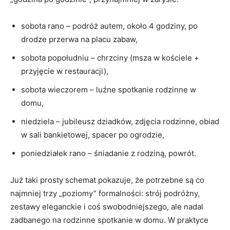
sobota rano – podróż autem, około 4 godziny, po
drodze przerwa na placu zabaw,
sobota popołudniu – chrzciny (msza w kościele +
przyjęcie w restauracji),
sobota wieczorem – luźne spotkanie rodzinne w
domu,
niedziela – jubileusz dziadków, zdjęcia rodzinne, obiad
w sali bankietowej, spacer po ogrodzie,
poniedziałek rano – śniadanie z rodziną, powrót.
Już taki prosty schemat pokazuje, że potrzebne są co
najmniej trzy „poziomy” formalności: strój podróżny,
zestawy eleganckie i coś swobodniejszego, ale nadal
zadbanego na rodzinne spotkanie w domu. W praktyce