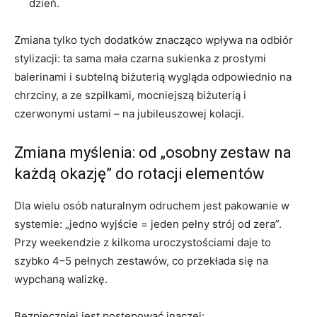
dzień.
Zmiana tylko tych dodatków znacząco wpływa na odbiór
stylizacji: ta sama mała czarna sukienka z prostymi
balerinami i subtelną biżuterią wygląda odpowiednio na
chrzciny, a ze szpilkami, mocniejszą biżuterią i
czerwonymi ustami – na jubileuszowej kolacji.
Zmiana myślenia: od „osobny zestaw na
każdą okazję” do rotacji elementów
Dla wielu osób naturalnym odruchem jest pakowanie w
systemie: „jedno wyjście = jeden pełny strój od zera”.
Przy weekendzie z kilkoma uroczystościami daje to
szybko 4–5 pełnych zestawów, co przekłada się na
wypchaną walizkę.
Bezpieczniej jest postępować inaczej: