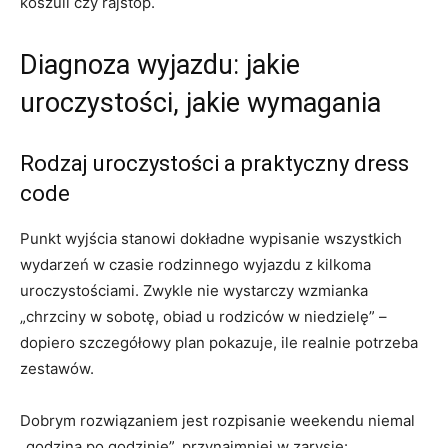
koszuli czy rajstop.
Diagnoza wyjazdu: jakie
uroczystości, jakie wymagania
Rodzaj uroczystości a praktyczny dress
code
Punkt wyjścia stanowi dokładne wypisanie wszystkich
wydarzeń w czasie rodzinnego wyjazdu z kilkoma
uroczystościami. Zwykle nie wystarczy wzmianka
„chrzciny w sobotę, obiad u rodziców w niedzielę” –
dopiero szczegółowy plan pokazuje, ile realnie potrzeba
zestawów.
Dobrym rozwiązaniem jest rozpisanie weekendu niemal
„godzina po godzinie”, przynajmniej w zarysie: