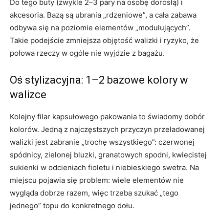
Do tego buty (zwykle 2–3 pary na osobę dorosłą) i
akcesoria. Bazą są ubrania „rdzeniowe”, a cała zabawa
odbywa się na poziomie elementów „modulujących”.
Takie podejście zmniejsza objętość walizki i ryzyko, że
połowa rzeczy w ogóle nie wyjdzie z bagażu.
Oś stylizacyjna: 1–2 bazowe kolory w
walizce
Kolejny filar kapsułowego pakowania to świadomy dobór
kolorów. Jedną z najczęstszych przyczyn przeładowanej
walizki jest zabranie „trochę wszystkiego”: czerwonej
spódnicy, zielonej bluzki, granatowych spodni, kwiecistej
sukienki w odcieniach fioletu i niebieskiego swetra. Na
miejscu pojawia się problem: wiele elementów nie
wygląda dobrze razem, więc trzeba szukać „tego
jednego” topu do konkretnego dołu.