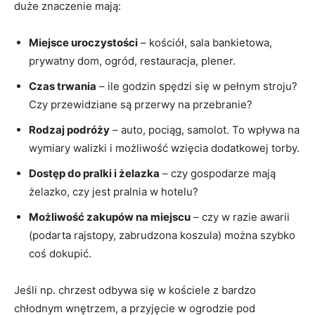
duże znaczenie mają:
Miejsce uroczystości
– kościół, sala bankietowa,
prywatny dom, ogród, restauracja, plener.
Czas trwania
– ile godzin spędzi się w pełnym stroju?
Czy przewidziane są przerwy na przebranie?
Rodzaj podróży
– auto, pociąg, samolot. To wpływa na
wymiary walizki i możliwość wzięcia dodatkowej torby.
Dostęp do pralki i żelazka
– czy gospodarze mają
żelazko, czy jest pralnia w hotelu?
Możliwość zakupów na miejscu
– czy w razie awarii
(podarta rajstopy, zabrudzona koszula) można szybko
coś dokupić.
Jeśli np. chrzest odbywa się w kościele z bardzo
chłodnym wnętrzem, a przyjęcie w ogrodzie pod