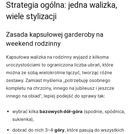
Strategia ogólna: jedna walizka,
wiele stylizacji
Zasada kapsułowej garderoby na
weekend rodzinny
Kapsułowa walizka na rodzinny wyjazd z kilkoma
uroczystościami to ograniczona liczba ubrań, które
można ze sobą wielokrotnie łączyć, tworząc różne
zestawy. Zamiast myślenia „potrzebuję osobnego
kompletu na chrzciny, innego na jubileusz i jeszcze
innego na obiad”, lepiej podejść do sprawy tak:
wybrać kilka
bazowych dół-góra
(spodnie, spódnica,
sukienka),
dobrać do nich 3–4
góry
, które pasują do wszystkich