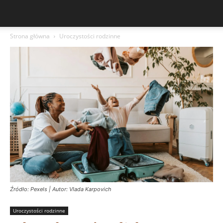
Strona główna
Uroczystości rodzinne
Źródło: Pexels | Autor: Vlada Karpovich
Uroczystości rodzinne